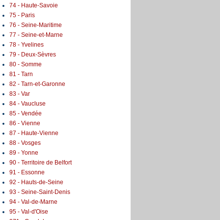
74 - Haute-Savoie
75 - Paris
76 - Seine-Maritime
77 - Seine-et-Marne
78 - Yvelines
79 - Deux-Sèvres
80 - Somme
81 - Tarn
82 - Tarn-et-Garonne
83 - Var
84 - Vaucluse
85 - Vendée
86 - Vienne
87 - Haute-Vienne
88 - Vosges
89 - Yonne
90 - Territoire de Belfort
91 - Essonne
92 - Hauts-de-Seine
93 - Seine-Saint-Denis
94 - Val-de-Marne
95 - Val-d'Oise