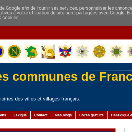
de Google afin de fournir ses services, personnaliser les annonc
elatives à votre utilisation du site sont partagées avec Google. 
s cookies.
-
es communes de Fran
iries des villes et villages français.
ions
Lexique
Contact
Mes blogs
Livres gratuits
Héraldique e