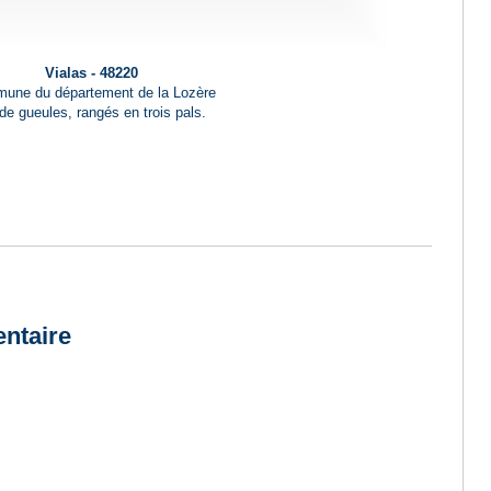
Vialas - 48220
une du département de la Lozère
 de gueules, rangés en trois pals.
ntaire