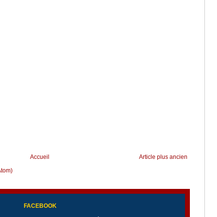
Accueil
Article plus ancien
Atom)
FACEBOOK