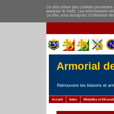
Ce site utilise des cookies provenant 
analyser le trafic. Les informations r
ce site, vous acceptez l'utilisation de
Armorial d
Retrouvons les blasons et armo
Accueil
Index
Médailles et Décorat