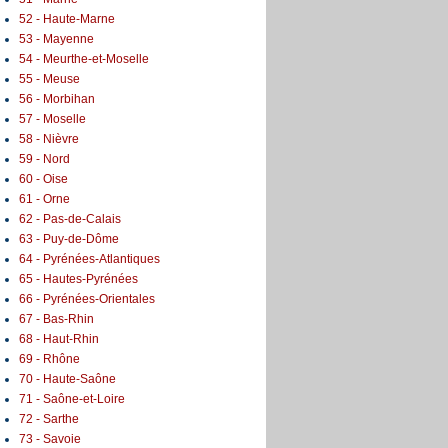
52 - Haute-Marne
53 - Mayenne
54 - Meurthe-et-Moselle
55 - Meuse
56 - Morbihan
57 - Moselle
58 - Nièvre
59 - Nord
60 - Oise
61 - Orne
62 - Pas-de-Calais
63 - Puy-de-Dôme
64 - Pyrénées-Atlantiques
65 - Hautes-Pyrénées
66 - Pyrénées-Orientales
67 - Bas-Rhin
68 - Haut-Rhin
69 - Rhône
70 - Haute-Saône
71 - Saône-et-Loire
72 - Sarthe
73 - Savoie