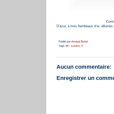
Comm
D’azur, à trois flambeaux d’or, allumés
Publié par
Arnaud Bunel
Tags
48 - Lozère
,
V
Aucun commentaire:
Enregistrer un comme