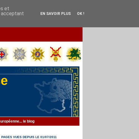
es et
En acceptant
EN SAVOIR PLUS
OK !
ce
uropéenne... le blog
PAGES VUES DEPUIS LE 01/07/2011