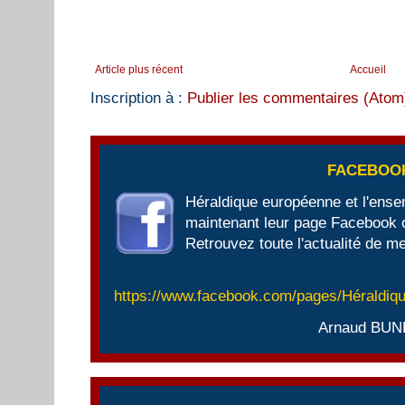
Article plus récent
Accueil
Inscription à :
Publier les commentaires (Atom
FACEBOO
Héraldique européenne et l'ens
maintenant leur page Facebook of
Retrouvez toute l'actualité de me
https://www.facebook.com/pages/Héraldi
Arnaud BUN