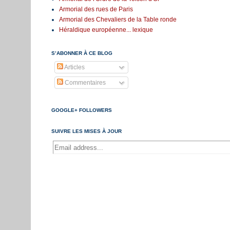
Armorial des rues de Paris
Armorial des Chevaliers de la Table ronde
Héraldique européenne... lexique
S’ABONNER À CE BLOG
Articles
Commentaires
GOOGLE+ FOLLOWERS
SUIVRE LES MISES À JOUR