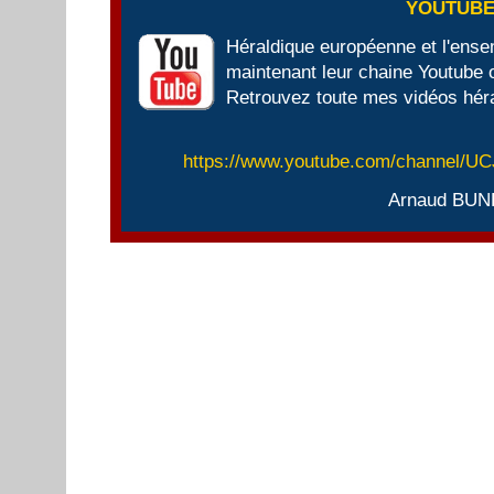
YOUTUB
Héraldique européenne et l'ens
maintenant leur chaine Youtube of
Retrouvez toute mes vidéos héra
https://www.youtube.com/channel/
Arnaud BUN