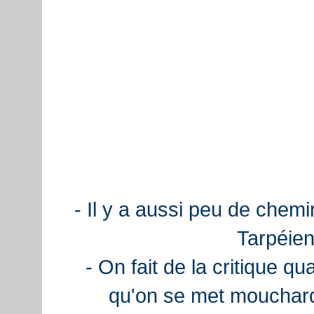
- Il y a aussi peu de chemi
Tarpéien
- On fait de la critique q
qu'on se met mouchard