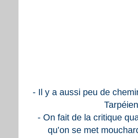
- Il y a aussi peu de chemi
Tarpéien
- On fait de la critique q
qu'on se met mouchard