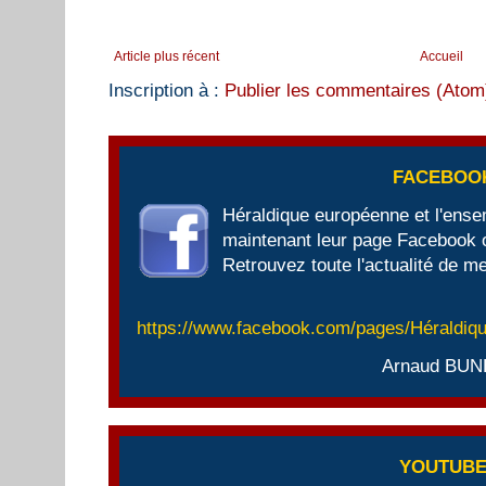
Article plus récent
Accueil
Inscription à :
Publier les commentaires (Atom
FACEBOO
Héraldique européenne et l'ens
maintenant leur page Facebook of
Retrouvez toute l'actualité de me
https://www.facebook.com/pages/Héraldi
Arnaud BUN
YOUTUB