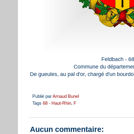
Feldbach - 6
Commune du départemen
De gueules, au pal d'or, chargé d'un bourdo
Publié par
Arnaud Bunel
Tags
68 - Haut-Rhin
,
F
Aucun commentaire: