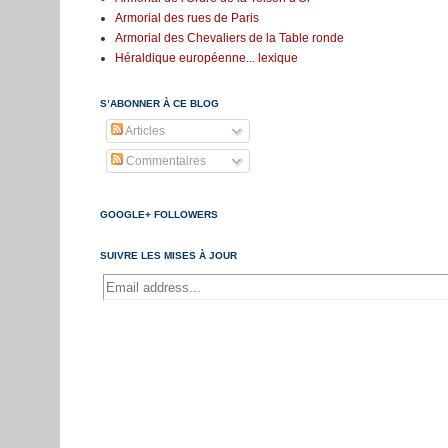
Armorial des rues de Paris
Armorial des Chevaliers de la Table ronde
Héraldique européenne... lexique
S’ABONNER À CE BLOG
Articles
Commentaires
GOOGLE+ FOLLOWERS
SUIVRE LES MISES À JOUR