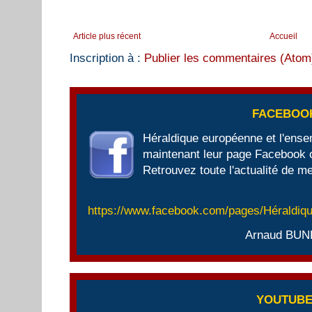
Article plus récent
Accueil
Inscription à :
Publier les commentaires (Atom
FACEBOO
Héraldique européenne et l'ens
maintenant leur page Facebook of
Retrouvez toute l'actualité de me
https://www.facebook.com/pages/Héraldi
Arnaud BUN
YOUTUB