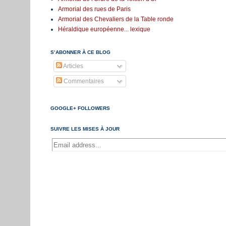
Armorial des rues de Paris
Armorial des Chevaliers de la Table ronde
Héraldique européenne... lexique
S’ABONNER À CE BLOG
Articles
Commentaires
GOOGLE+ FOLLOWERS
SUIVRE LES MISES À JOUR