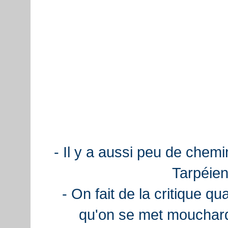
- Il y a aussi peu de chemi
Tarpéien
- On fait de la critique q
qu'on se met mouchard