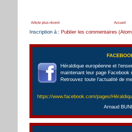
Article plus récent
Accueil
Inscription à :
Publier les commentaires (Atom
FACEBOO
Héraldique européenne et l'ens
maintenant leur page Facebook of
Retrouvez toute l'actualité de me
https://www.facebook.com/pages/Héraldi
Arnaud BUN