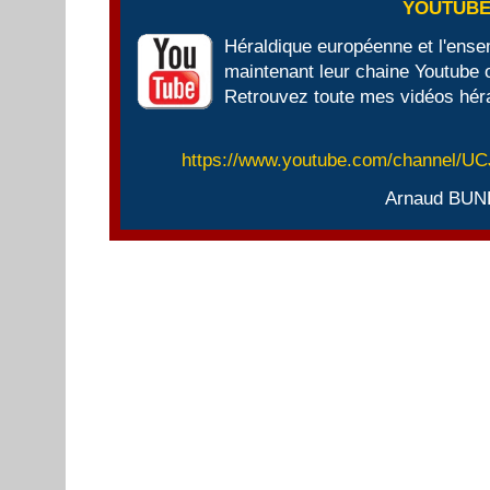
YOUTUB
Héraldique européenne et l'ens
maintenant leur chaine Youtube of
Retrouvez toute mes vidéos héra
https://www.youtube.com/channel/
Arnaud BUN