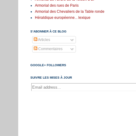
Armorial des rues de Paris
Armorial des Chevaliers de la Table ronde
Héraldique européenne... lexique
S’ABONNER À CE BLOG
Articles
Commentaires
GOOGLE+ FOLLOWERS
SUIVRE LES MISES À JOUR