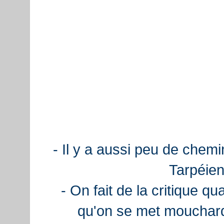
- Il y a aussi peu de chemi
Tarpéien
- On fait de la critique q
qu'on se met mouchard