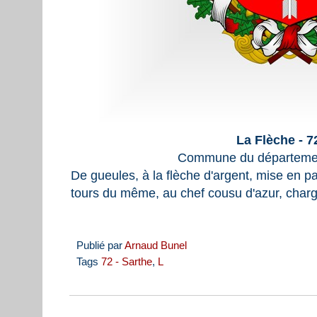
La Flèche - 
Commune du départemen
De gueules, à la flèche d'argent, mise en pa
tours du même, au chef cousu d'azur, chargé 
Publié par
Arnaud Bunel
Tags
72 - Sarthe
,
L