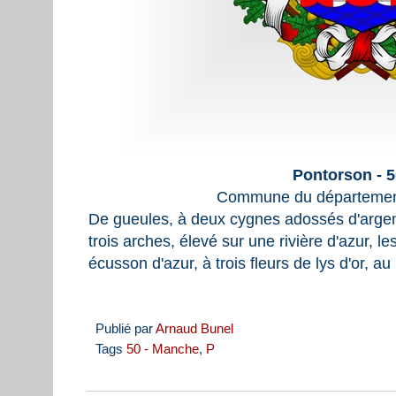
Pontorson - 
Commune du départemen
De gueules, à deux cygnes adossés d'argen
trois arches, élevé sur une rivière d'azur, 
écusson d'azur, à trois fleurs de lys d'or, au
Publié par
Arnaud Bunel
Tags
50 - Manche
,
P