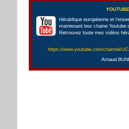
YOUTUB
Héraldique européenne et l'ens
maintenant leur chaine Youtube of
Retrouvez toute mes vidéos héra
https://www.youtube.com/channel/
Arnaud BUN