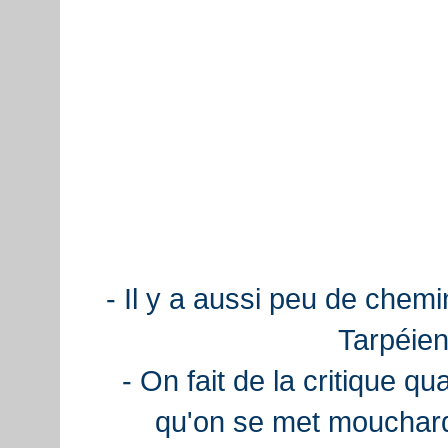
- Il y a aussi peu de chemi
Tarpéien
- On fait de la critique q
qu'on se met mouchard