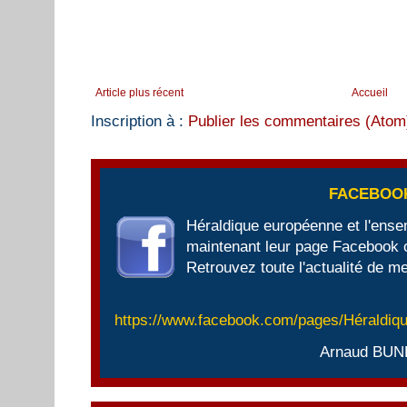
Article plus récent
Accueil
Inscription à :
Publier les commentaires (Atom
FACEBOO
Héraldique européenne et l'ens
maintenant leur page Facebook of
Retrouvez toute l'actualité de me
https://www.facebook.com/pages/Héraldi
Arnaud BUN