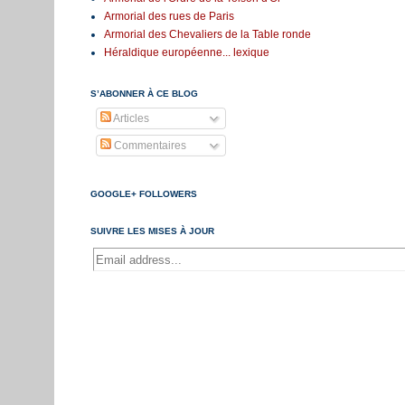
Armorial des rues de Paris
Armorial des Chevaliers de la Table ronde
Héraldique européenne... lexique
S’ABONNER À CE BLOG
Articles
Commentaires
GOOGLE+ FOLLOWERS
SUIVRE LES MISES À JOUR