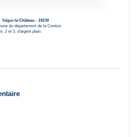
Ségur-le-Château - 19230
ne du département de la Corrèze
r; 2 et 3, d'argent plain.
ntaire