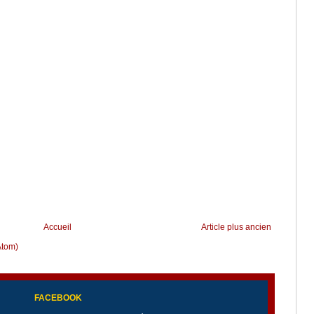
Accueil
Article plus ancien
Atom)
FACEBOOK