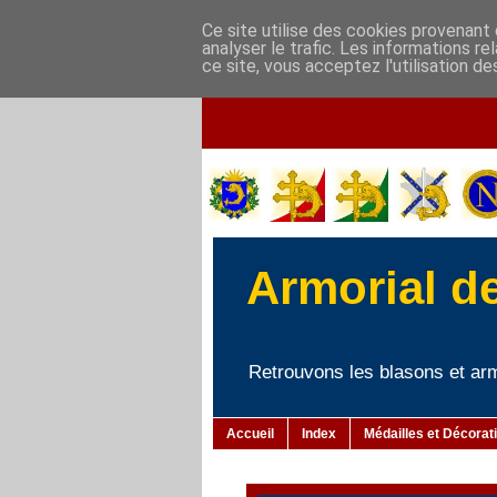
Ce site utilise des cookies provenant 
analyser le trafic. Les informations r
ce site, vous acceptez l'utilisation de
Armorial d
Retrouvons les blasons et armo
Accueil
Index
Médailles et Décorat