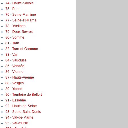
74 - Haute-Savoie
75 - Paris
76 - Seine-Maritime
77 - Seine-et-Marne
78 - Yvelines
79 - Deux-Sèvres
80 - Somme
81 - Tarn
82 - Tarn-et-Garonne
83 - Var
84 - Vaucluse
85 - Vendée
86 - Vienne
87 - Haute-Vienne
88 - Vosges
89 - Yonne
90 - Territoire de Belfort
91 - Essonne
92 - Hauts-de-Seine
93 - Seine-Saint-Denis
94 - Val-de-Marne
95 - Val-d'Oise