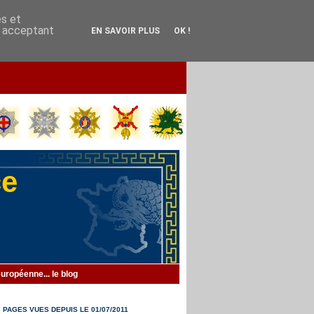
es et
En acceptant
EN SAVOIR PLUS
OK !
ce
uropéenne... le blog
PAGES VUES DEPUIS LE 01/07/2011