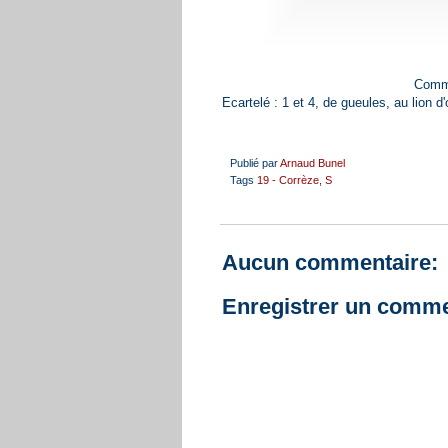
Commu
Ecartelé : 1 et 4, de gueules, au lion d'o
Publié par
Arnaud Bunel
Tags
19 - Corrèze
,
S
Aucun commentaire:
Enregistrer un comme