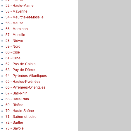
52 - Haute-Marne
53 - Mayenne
54 - Meurthe-et-Moselle
55 - Meuse
56 - Morbihan
57 - Moselle
58 - Nièvre
59 - Nord
60 - Oise
61 - Orne
62 - Pas-de-Calais
63 - Puy-de-Dôme
64 - Pyrénées-Atlantiques
65 - Hautes-Pyrénées
66 - Pyrénées-Orientales
67 - Bas-Rhin
68 - Haut-Rhin
69 - Rhône
70 - Haute-Saône
71 - Saône-et-Loire
72 - Sarthe
73 - Savoie