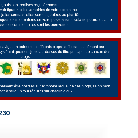
ajouts sont réalisés régulièrement.
oir figurer ici les armoiries de votre commune.
je les connais, elles seront ajoutées au plus tôt.
uer les informations en votre possessions, cela ne pourra qu'aider.
ues et commentaires sont les bienvenus.
a navigation entre mes différents blogs s'effectuent aisément par
 systématiquement juste au-dessus du titre principal de chacun des
blogs.
 peuvent être postées sur n'importe lequel de ces blogs, selon mon
z à faire un tour régulier sur chacun d'eux.
230