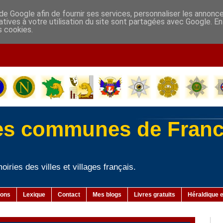
de Google afin de fournir ses services, personnaliser les annonc
elatives à votre utilisation du site sont partagées avec Google. 
s cookies.
-
es communes de Fran
iries des villes et villages français.
ions
Lexique
Contact
Mes blogs
Livres gratuits
Héraldique e