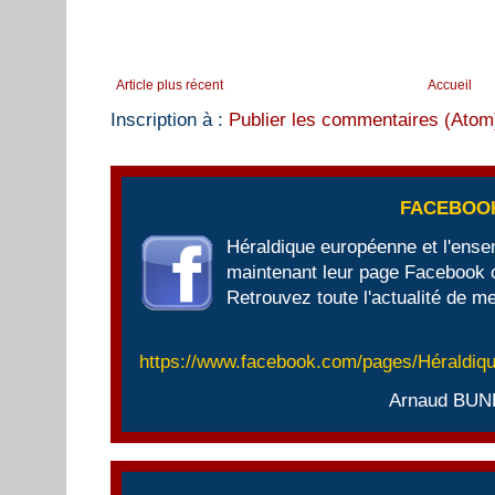
Article plus récent
Accueil
Inscription à :
Publier les commentaires (Atom
FACEBOO
Héraldique européenne et l'ens
maintenant leur page Facebook of
Retrouvez toute l'actualité de me
https://www.facebook.com/pages/Héraldi
Arnaud BUN