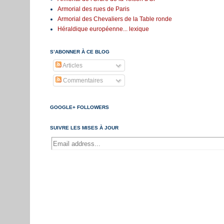
Armorial des rues de Paris
Armorial des Chevaliers de la Table ronde
Héraldique européenne... lexique
S’ABONNER À CE BLOG
Articles
Commentaires
GOOGLE+ FOLLOWERS
SUIVRE LES MISES À JOUR