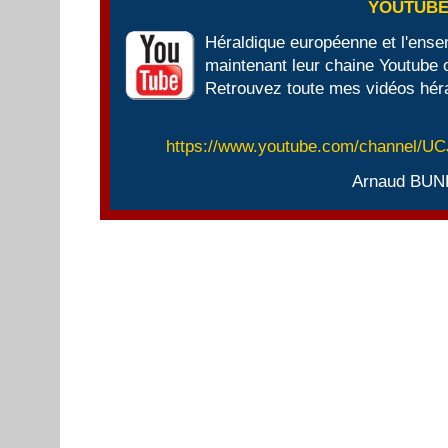
YOUTUB
Héraldique européenne et l'ens
maintenant leur chaine Youtube of
Retrouvez toute mes vidéos héra
https://www.youtube.com/channel/
Arnaud BUN