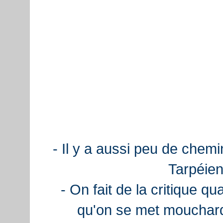
- Il y a aussi peu de chemi
Tarpéien
- On fait de la critique q
qu'on se met mouchard