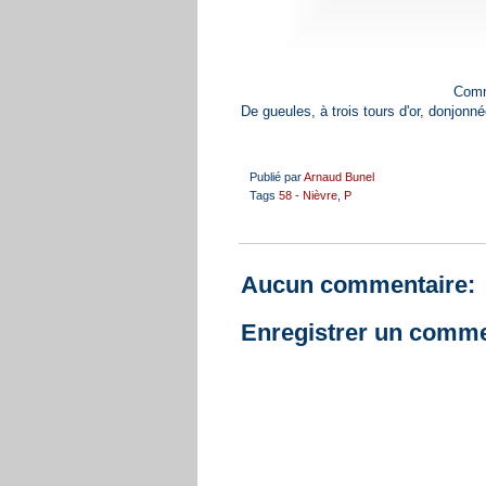
Comm
De gueules, à trois tours d'or, donjonné
Publié par
Arnaud Bunel
Tags
58 - Nièvre
,
P
Aucun commentaire:
Enregistrer un comme