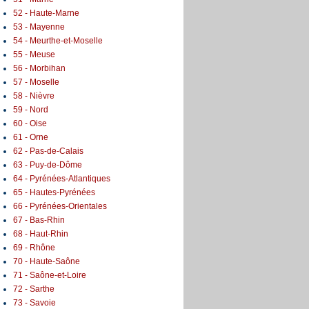
52 - Haute-Marne
53 - Mayenne
54 - Meurthe-et-Moselle
55 - Meuse
56 - Morbihan
57 - Moselle
58 - Nièvre
59 - Nord
60 - Oise
61 - Orne
62 - Pas-de-Calais
63 - Puy-de-Dôme
64 - Pyrénées-Atlantiques
65 - Hautes-Pyrénées
66 - Pyrénées-Orientales
67 - Bas-Rhin
68 - Haut-Rhin
69 - Rhône
70 - Haute-Saône
71 - Saône-et-Loire
72 - Sarthe
73 - Savoie