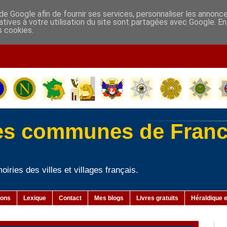
de Google afin de fournir ses services, personnaliser les annonc
elatives à votre utilisation du site sont partagées avec Google. 
s cookies.
-
es communes de Fran
iries des villes et villages français.
ions
Lexique
Contact
Mes blogs
Livres gratuits
Héraldique e