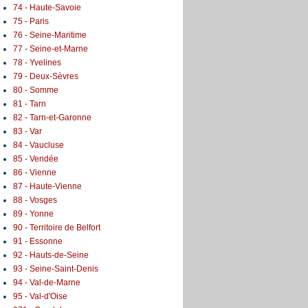
74 - Haute-Savoie
75 - Paris
76 - Seine-Maritime
77 - Seine-et-Marne
78 - Yvelines
79 - Deux-Sèvres
80 - Somme
81 - Tarn
82 - Tarn-et-Garonne
83 - Var
84 - Vaucluse
85 - Vendée
86 - Vienne
87 - Haute-Vienne
88 - Vosges
89 - Yonne
90 - Territoire de Belfort
91 - Essonne
92 - Hauts-de-Seine
93 - Seine-Saint-Denis
94 - Val-de-Marne
95 - Val-d'Oise