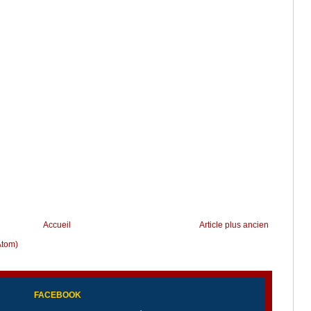
Accueil
Article plus ancien
Atom)
FACEBOOK