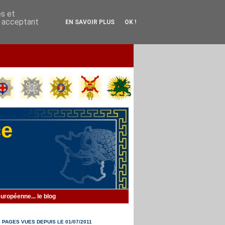
es et
En acceptant
EN SAVOIR PLUS
OK !
ce
uropéenne... le blog
PAGES VUES DEPUIS LE 01/07/2011