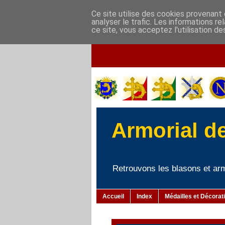
Ce site utilise des cookies provenant 
analyser le trafic. Les informations r
ce site, vous acceptez l'utilisation de
Armorial d
Retrouvons les blasons et armo
Accueil
Index
Médailles et Décorat