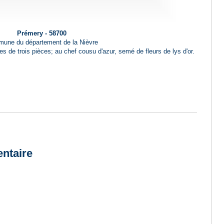
Prémery - 58700
une du département de la Nièvre
es de trois pièces; au chef cousu d'azur, semé de fleurs de lys d'or.
ntaire