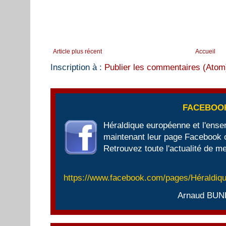
Article plus récent
Accueil
Inscription à :
Publier les commentaires (Atom
FACEBOO
Héraldique européenne et l'ens
maintenant leur page Facebook of
Retrouvez toute l'actualité de me
https://www.facebook.com/pages/Héraldi
Arnaud BUN