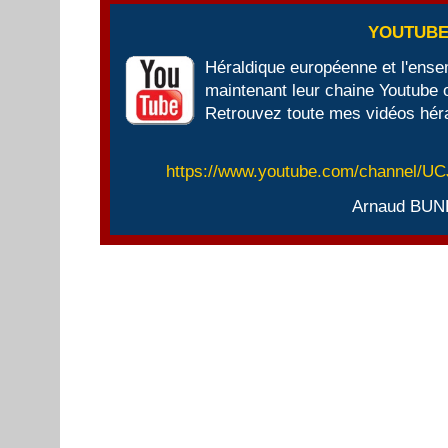
YOUTUB
Héraldique européenne et l'ens
maintenant leur chaine Youtube of
Retrouvez toute mes vidéos héra
https://www.youtube.com/channel/
Arnaud BUN