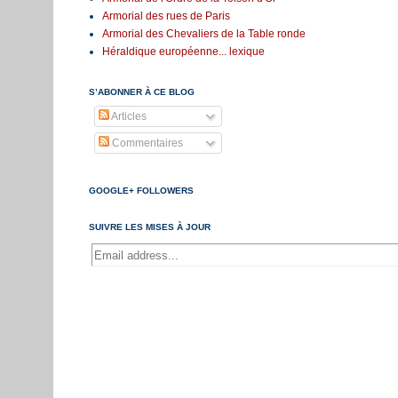
Armorial des rues de Paris
Armorial des Chevaliers de la Table ronde
Héraldique européenne... lexique
S’ABONNER À CE BLOG
Articles
Commentaires
GOOGLE+ FOLLOWERS
SUIVRE LES MISES À JOUR