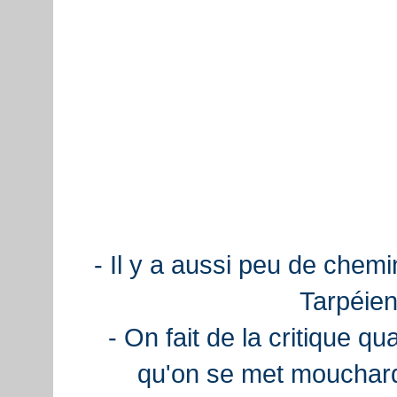
- Il y a aussi peu de chemi
Tarpéien
- On fait de la critique q
qu'on se met mouchard