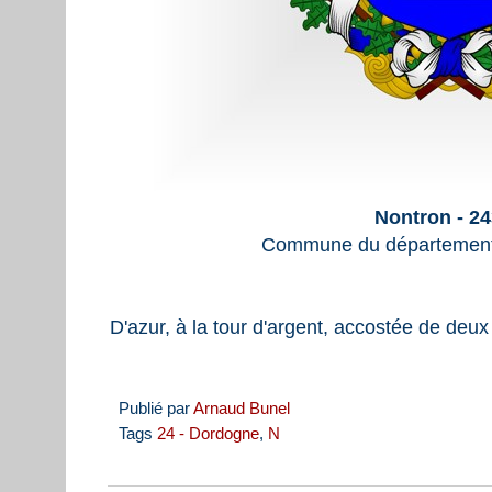
Nontron - 2
Commune du département
D'azur, à la tour d'argent, accostée de deux f
Publié par
Arnaud Bunel
Tags
24 - Dordogne
,
N