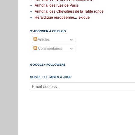
Armorial des rues de Paris
Armorial des Chevaliers de la Table ronde
Héraldique européenne... lexique
S’ABONNER À CE BLOG
Articles
Commentaires
GOOGLE+ FOLLOWERS
SUIVRE LES MISES À JOUR