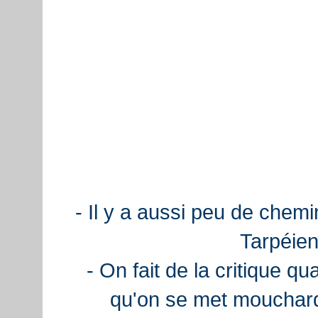
- Il y a aussi peu de chemi
Tarpéien
- On fait de la critique q
qu'on se met mouchard