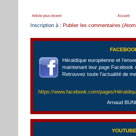
Article plus récent
Accueil
Inscription à :
Publier les commentaires (Atom
FACEBOO
Héraldique européenne et l'ens
maintenant leur page Facebook of
Retrouvez toute l'actualité de me
https://www.facebook.com/pages/Héraldi
Arnaud BUN
YOUTUB