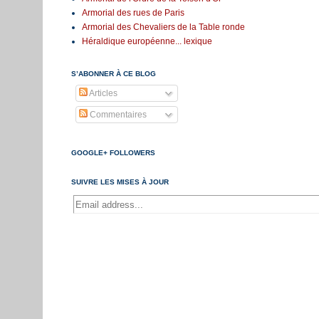
Armorial des rues de Paris
Armorial des Chevaliers de la Table ronde
Héraldique européenne... lexique
S’ABONNER À CE BLOG
Articles
Commentaires
GOOGLE+ FOLLOWERS
SUIVRE LES MISES À JOUR