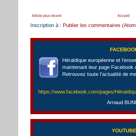
Article plus récent
Accueil
Inscription à :
Publier les commentaires (Atom
FACEBOO
Héraldique européenne et l'ens
maintenant leur page Facebook of
Retrouvez toute l'actualité de me
https://www.facebook.com/pages/Héraldi
Arnaud BUN
YOUTUB