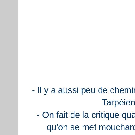
- Il y a aussi peu de chemi
Tarpéien
- On fait de la critique q
qu'on se met mouchard