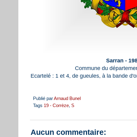
Sarran - 19
Commune du département
Ecartelé : 1 et 4, de gueules, à la bande d'or;
Publié par
Arnaud Bunel
Tags
19 - Corrèze
,
S
Aucun commentaire: