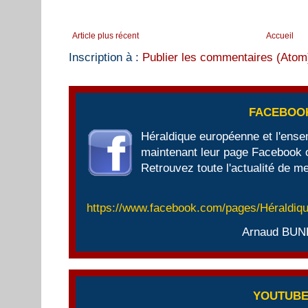
Article plus récent
Accueil
Inscription à :
Publier les commentaires (Atom
FACEBOO
Héraldique européenne et l'ens
maintenant leur page Facebook of
Retrouvez toute l'actualité de me
https://www.facebook.com/pages/Héraldi
Arnaud BUN
YOUTUB