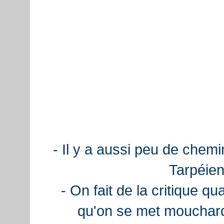
- Il y a aussi peu de chemi
Tarpéien
- On fait de la critique q
qu'on se met mouchard