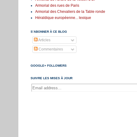
Armorial des rues de Paris
Armorial des Chevaliers de la Table ronde
Héraldique européenne... lexique
S’ABONNER À CE BLOG
Articles
Commentaires
GOOGLE+ FOLLOWERS
SUIVRE LES MISES À JOUR