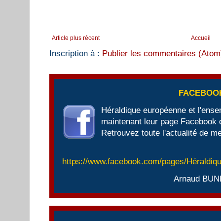
Article plus récent
Accueil
Inscription à :
Publier les commentaires (Atom
FACEBOO
Héraldique européenne et l'ens
maintenant leur page Facebook of
Retrouvez toute l'actualité de me
https://www.facebook.com/pages/Héraldi
Arnaud BUN