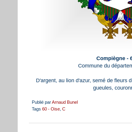
Compiègne - 
Commune du départeme
D'argent, au lion d'azur, semé de fleurs 
gueules, couronn
Publié par
Arnaud Bunel
Tags
60 - Oise
,
C