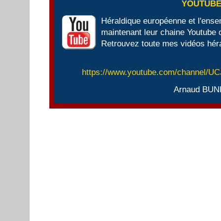
YOUTUB
Héraldique européenne et l'ens
maintenant leur chaine Youtube of
Retrouvez toute mes vidéos héra
https://www.youtube.com/channel/
Arnaud BUN