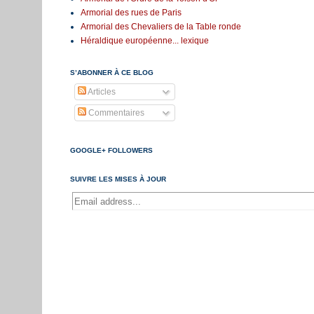
Armorial des rues de Paris
Armorial des Chevaliers de la Table ronde
Héraldique européenne... lexique
S’ABONNER À CE BLOG
Articles
Commentaires
GOOGLE+ FOLLOWERS
SUIVRE LES MISES À JOUR