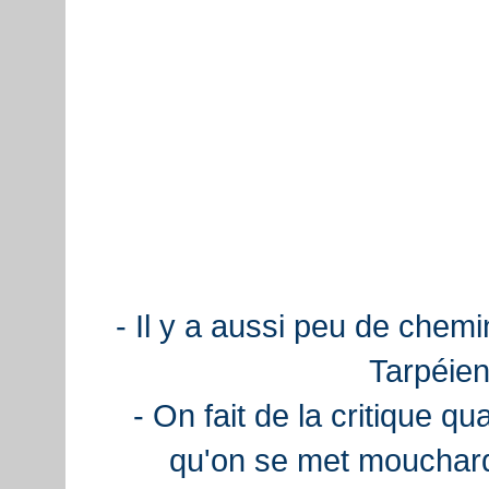
- Il y a aussi peu de chemi
Tarpéien
- On fait de la critique q
qu'on se met mouchard