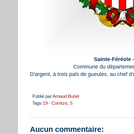
Sainte-Féréole 
Commune du département
D'argent, à trois pals de gueules, au chef d'a
Publié par
Arnaud Bunel
Tags
19 - Corrèze
,
S
Aucun commentaire: