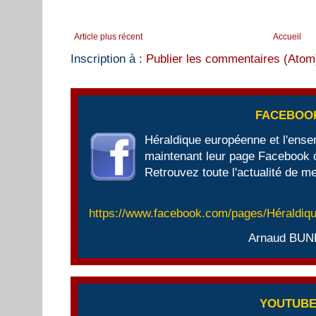
Article plus récent
Accueil
Inscription à :
Publier les commentaires (Atom
FACEBOO
Héraldique européenne et l'ens
maintenant leur page Facebook of
Retrouvez toute l'actualité de me
https://www.facebook.com/pages/Héraldi
Arnaud BUN
YOUTUB