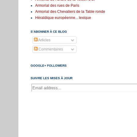
Armorial des rues de Paris
Armorial des Chevaliers de la Table ronde
Héraldique européenne... lexique
S’ABONNER À CE BLOG
Articles
Commentaires
GOOGLE+ FOLLOWERS
SUIVRE LES MISES À JOUR