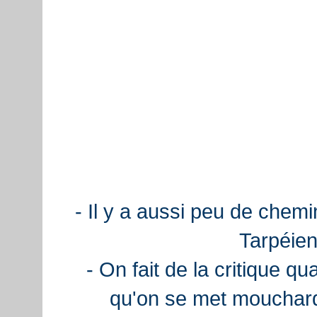
- Il y a aussi peu de chemi
Tarpéien
- On fait de la critique q
qu'on se met mouchard